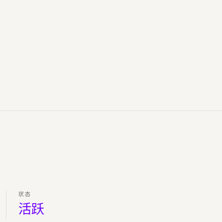
状态
活跃