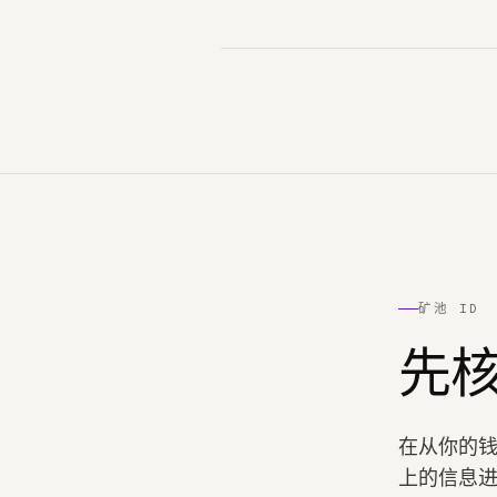
矿池 ID
先核
在从你的钱包
上的信息