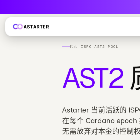
ASTARTER
代币
·
ISPO
·
AST2 POOL
AST2
Astarter 当前活跃的 
在每个 Cardano epoch
无需放弃对本金的控制