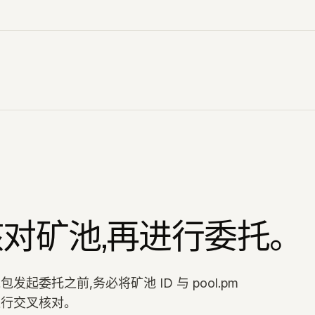
对矿池,再进行委托。
发起委托之前,务必将矿池 ID 与 pool.pm
进行交叉核对。