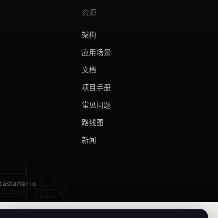
资源
架构
应用场景
文档
项目手册
常见问题
路线图
新闻
astarter.io