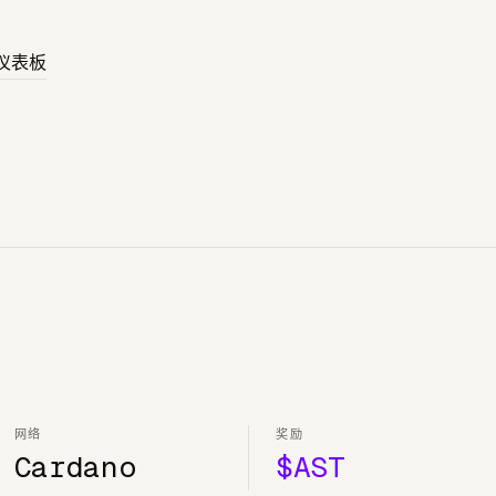
 仪表板
网络
奖励
Cardano
$AST