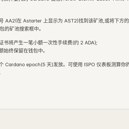
 AA2(在 Astarter 上显示为 AST2)找到该矿池,或将下方
到钱包的矿池搜索框中。
书将产生一笔小额一次性手续费(约 2 ADA);
额始终保留在钱包中。
Cardano epoch(5 天)发放。可使用 ISPO 仪表板测算你
。