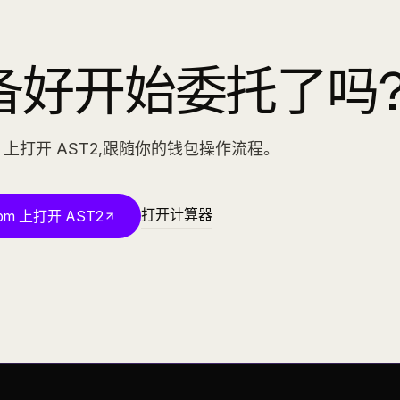
备好开始委托了吗
.pm 上打开 AST2,跟随你的钱包操作流程。
打开计算器
.pm 上打开 AST2