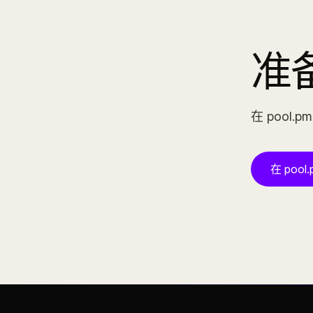
准
在 pool
在 pool