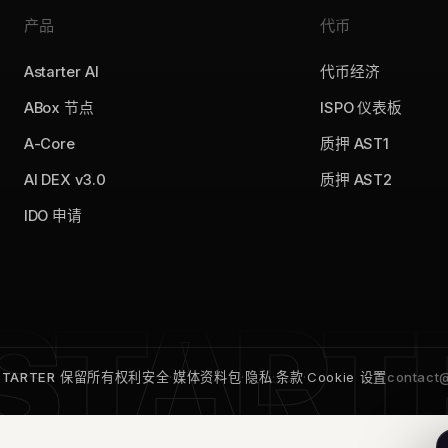
产品
代币
Astarter AI
代币经济
ABox 节点
ISPO 仪表板
A-Core
质押 AST1
AI DEX v3.0
质押 AST2
IDO 申请
ASTARTER 保留所有权利
安全
·
媒体资料包
·
隐私
·
条款
·
Cookie 设置
contact@