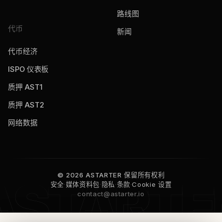
路线图
代币
新闻
代币经济
ISPO 仪表板
质押 AST1
质押 AST2
网络数据
© 2026 ASTARTER 保留所有权利
安全
·
媒体资料包
·
隐私
·
条款
·
Cookie 设置
contact@astarter.io